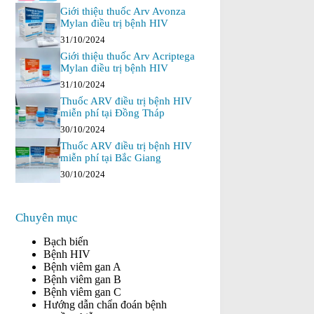
Giới thiệu thuốc Arv Avonza
Mylan điều trị bệnh HIV
31/10/2024
Giới thiệu thuốc Arv Acriptega
Mylan điều trị bệnh HIV
31/10/2024
Thuốc ARV điều trị bệnh HIV
miễn phí tại Đồng Tháp
30/10/2024
Thuốc ARV điều trị bệnh HIV
miễn phí tại Bắc Giang
30/10/2024
Chuyên mục
Bạch biến
Bệnh HIV
Bệnh viêm gan A
Bệnh viêm gan B
Bệnh viêm gan C
Hướng dẫn chẩn đoán bệnh