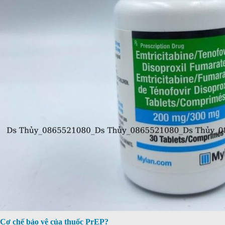
Cơ chế bảo vệ của thuốc PrEP?