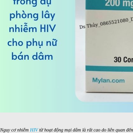
Nguy cơ nhiễm
HIV
từ hoạt động mại dâm là rất cao do liên quan đến