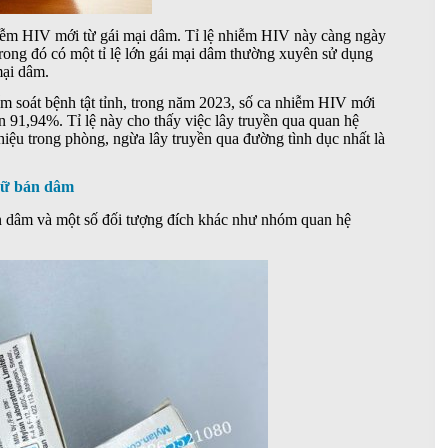
iễm HIV mới từ gái mại dâm. Tỉ lệ nhiễm HIV này càng ngày
trong đó có một tỉ lệ lớn gái mại dâm thường xuyên sử dụng
mại dâm.
ểm soát bệnh tật tỉnh, trong năm 2023, số ca nhiễm HIV mới
n 91,94%. Tỉ lệ này cho thấy việc lây truyền qua quan hệ
u hiệu trong phòng, ngừa lây truyền qua đường tình dục nhất là
 nữ bán dâm
 dâm và một số đối tượng đích khác như nhóm quan hệ