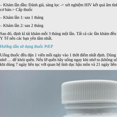
– Khám lần đầu: Đánh giá, sàng lọc -> xét nghiệm HIV kết quả âm t
cơ bản-> Cấp thuốc
– Khám lần 1: sau 1 tháng
– Khám lần 2: sau 2 tháng
Sau đó, định kì tái khám mỗi 3 tháng một lần. Tất cả các lần khám đề
Y Tế nên các bạn yên tâm nhất.
Hướng dẫn sử dụng thuốc PrEP
Uống thuốc đều đặn 1 viên mỗi ngày vào 1 thời điểm nhất định. Dùng 
nhở … để khỏi quên. Nếu lỡ quên hãy uống ngay khi nhớ ra (không uố
khi dùng 7 ngày liên tục với quan hệ tình dục hậu môn và 21 ngày liên