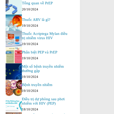
Tổng quan về PrEP
20/10/2024
Thuốc ARV là gì?
19/10/2024
Thuốc Acriptega Mylan điều
trị nhiễm virus HIV
19/10/2024
Phân biệt PEP và PrEP
19/10/2024
Một số bệnh truyền nhiễm
thường gặp
19/10/2024
Bệnh truyền nhiễm
19/10/2024
Điều trị dự phòng sau phơi
nhiễm với HIV (PEP)
18/10/2024