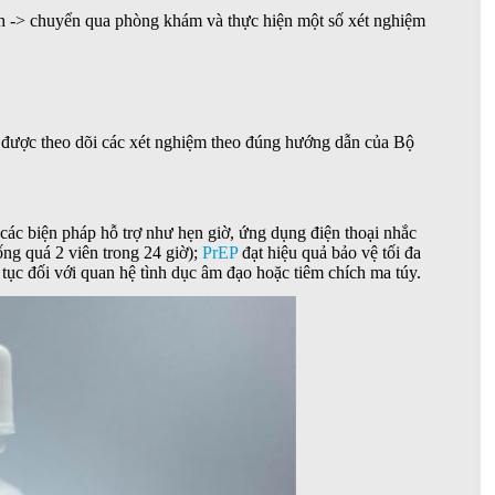
ính -> chuyển qua phòng khám và thực hiện một số xét nghiệm
u được theo dõi các xét nghiệm theo đúng hướng dẫn của Bộ
các biện pháp hỗ trợ như hẹn giờ, ứng dụng điện thoại nhắc
ng quá 2 viên trong 24 giờ);
PrEP
đạt hiệu quả bảo vệ tối đa
 tục đối với quan hệ tình dục âm đạo hoặc tiêm chích ma túy.