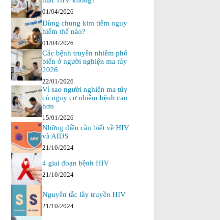
mắc HIV không?
01/04/2026
Dùng chung kim tiêm nguy
hiểm thế nào?
01/04/2026
Các bệnh truyền nhiễm phổ
biến ở người nghiện ma túy
2026
22/01/2026
Vì sao người nghiện ma túy
có nguy cơ nhiễm bệnh cao
hơn
15/01/2026
Những điều cần biết về HIV
và AIDS
21/10/2024
4 giai đoạn bệnh HIV
21/10/2024
Nguyên tắc lây truyền HIV
21/10/2024