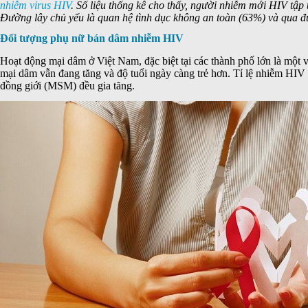
nhiễm virus HIV
. Số liệu thống kê cho thấy, người nhiễm mới HIV tập
Đường lây chủ yếu là quan hệ tình dục không an toàn (63%) và qua 
Đối tượng phụ nữ bán dâm nhiễm HIV
Hoạt động mại dâm ở Việt Nam, đặc biệt tại các thành phố lớn là một
mại dâm vẫn đang tăng và độ tuổi ngày càng trẻ hơn. Tỉ lệ nhiễm HI
đồng giới (MSM) đều gia tăng.