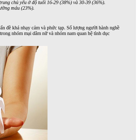
 trung chủ yếu ở độ tuổi 16-29 (38%) và 30-39 (36%).
đường máu (23%).
 vấn đề khá nhạy cảm và phức tạp. Số lượng người hành nghề
V trong nhóm mại dâm nữ và nhóm nam quan hệ tình dục