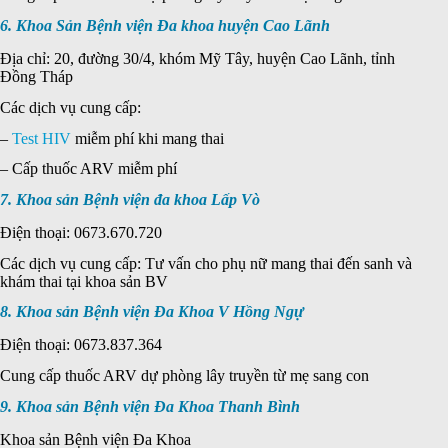
6. Khoa Sản Bệnh viện Đa khoa huyện Cao Lãnh
Địa chỉ: 20, đường 30/4, khóm Mỹ Tây, huyện Cao Lãnh, tỉnh
Đồng Tháp
Các dịch vụ cung cấp:
–
Test HIV
miễm phí khi mang thai
– Cấp thuốc ARV miễm phí
7. Khoa sản Bệnh viện đa khoa Lấp Vò
Điện thoại: 0673.670.720
Các dịch vụ cung cấp: Tư vấn cho phụ nữ mang thai đến sanh và
khám thai tại khoa sản BV
8. Khoa sản Bệnh viện Đa Khoa V Hồng Ngự
Điện thoại: 0673.837.364
Cung cấp thuốc ARV dự phòng lây truyền từ mẹ sang con
9. Khoa sản Bệnh viện Đa Khoa Thanh Bình
Khoa sản Bệnh viện Đa Khoa