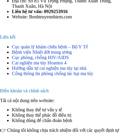
Địa chỉ: Số 85 Vũ Trọng Phụng, Thanh Xuân Trung,
Thanh Xuân, Hà Nội
Liên hệ tư vấn: 0929253916
Website: Benhtruyennhiem.com
Liên kết
Cục quản lý khám chữa bệnh – Bộ Y Tế
Bệnh viện Nhiệt đới trung ương
Cục phòng, chống HIV/AIDS
Cai nghiện ma túy Heantos 4
Hướng dẫn tự cai nghiện ma túy tại nhà
Cổng thông tin phòng chống tác hại ma túy
Điều khoản và chính sách
Tất cả nội dung trên website:
Không thay thế tư vấn y tế
Không thay thế phác đồ điều trị
Không dùng để chẩn đoán bệnh
👉 Chúng tôi không chịu trách nhiệm đối với các quyết định tự