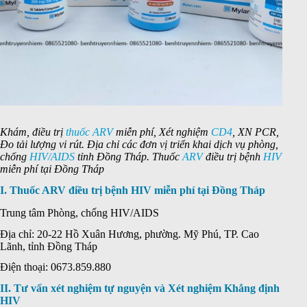
Khám, điều trị
thuốc ARV
miễn phí, Xét nghiệm
CD4
, XN PCR,
Đo tải lượng vi rút. Địa chỉ các đơn vị triển khai dịch vụ phòng,
chống
HIV/AIDS
tỉnh Đồng Tháp. Thuốc
ARV
điều trị bệnh
HIV
miễn phí tại Đồng Tháp
I. Thuốc ARV điều trị bệnh HIV miễn phí tại Đồng Tháp
Trung tâm Phòng, chống HIV/AIDS
Địa chỉ: 20-22 Hồ Xuân Hương, phường. Mỹ Phú, TP. Cao
Lãnh, tỉnh Đồng Tháp
Điện thoại: 0673.859.880
II. Tư vấn xét nghiệm tự nguyện và Xét nghiệm Khẳng định
HIV