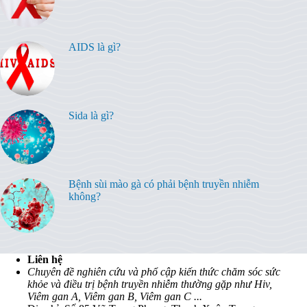
AIDS là gì?
Sida là gì?
Bệnh sùi mào gà có phải bệnh truyền nhiễm
không?
Liên hệ
Chuyên đề nghiên cứu và phổ cập kiến thức chăm sóc sức
khỏe và điều trị bệnh truyền nhiễm thường gặp như Hiv,
Viêm gan A, Viêm gan B, Viêm gan C ...