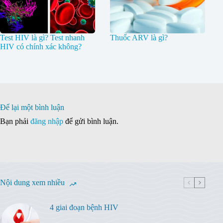
Test HIV là gì? Test nhanh
Thuốc ARV là gì?
HIV có chính xác không?
Để lại một bình luận
Bạn phải
đăng nhập
để gửi bình luận.
Nội dung xem nhiều
4 giai đoạn bệnh HIV