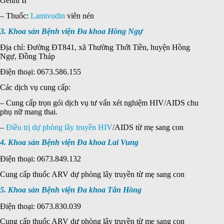
Genni II
– Thuốc:
Lamivudin
viên nén
3. Khoa sản Bệnh viện Đa khoa Hồng Ngự
Địa chỉ: Đường ĐT841, xã Thường Thới Tiền, huyện Hồng
Ngự, Đồng Tháp
Điện thoại: 0673.586.155
Các dịch vụ cung cấp:
– Cung cấp trọn gói dịch vụ tư vấn xét nghiệm HIV/AIDS chu
phụ nữ mang thai.
–
Điều trị dự phòng
lây truyền HIV
/AIDS từ mẹ sang con
4. Khoa sản Bệnh viện Đa khoa Lai Vung
Điện thoại: 0673.849.132
Cung cấp thuốc ARV dự phòng lây truyền từ mẹ sang con
5. Khoa sản Bệnh viện Đa khoa Tân Hồng
Điện thoại: 0673.830.039
Cung cấp thuốc ARV dự phòng lây truyền từ mẹ sang con