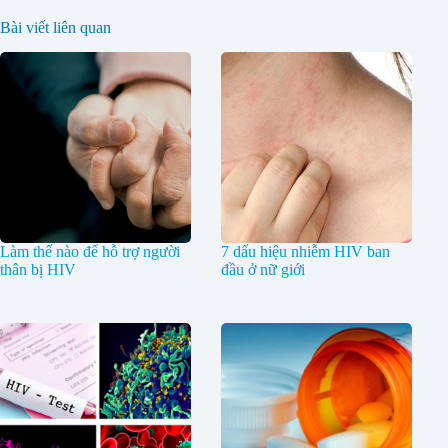
Bài viết liên quan
Làm thế nào để hỗ trợ người
7 dấu hiệu nhiễm HIV ban
thân bị HIV
đầu ở nữ giới