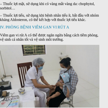
– Thuốc lợi mật, sử dụng khi có vàng mắt vàng da: chophytol,
sorbitol…
– Thuốc lợi tiểu, sử dụng khi bệnh nhân tiểu ít, bắt đầu với nhóm
kháng Aldosteron, có thể kết hợp với thuốc lợi tiểu khác.
IV. PHÒNG BỆNH VIÊM GAN VI RÚT A
Viêm gan vi rút A có thể được ngăn ngừa bằng cách tiêm phòng,
vệ sinh cá nhân tốt và vệ sinh môi trường.