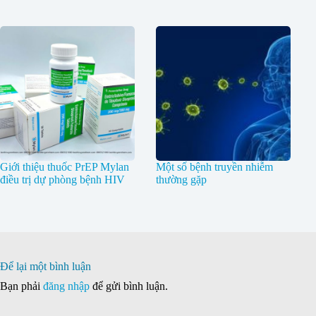
Giới thiệu thuốc PrEP Mylan
Một số bệnh truyền nhiễm
điều trị dự phòng bệnh HIV
thường gặp
Để lại một bình luận
Bạn phải
đăng nhập
để gửi bình luận.