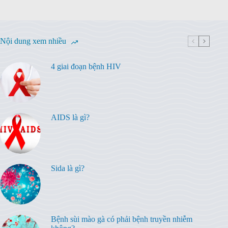
Nội dung xem nhiều
4 giai đoạn bệnh HIV
AIDS là gì?
Sida là gì?
Bệnh sùi mào gà có phải bệnh truyền nhiễm