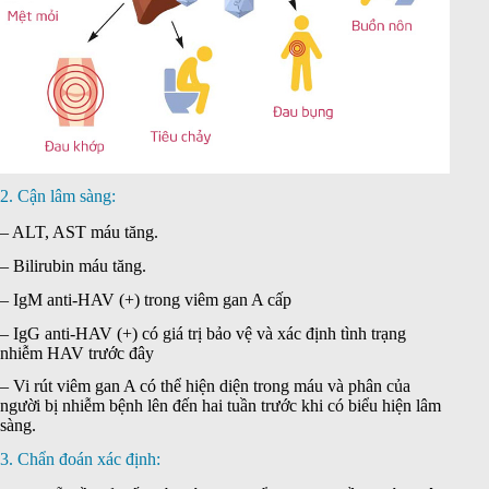
2. Cận lâm sàng:
– ALT, AST máu tăng.
– Bilirubin máu tăng.
– IgM anti-HAV (+) trong viêm gan A cấp
– IgG anti-HAV (+) có giá trị bảo vệ và xác định tình trạng
nhiễm HAV trước đây
– Vi rút viêm gan A có thể hiện diện trong máu và phân của
người bị nhiễm bệnh lên đến hai tuần trước khi có biểu hiện lâm
sàng.
3. Chẩn đoán xác định: