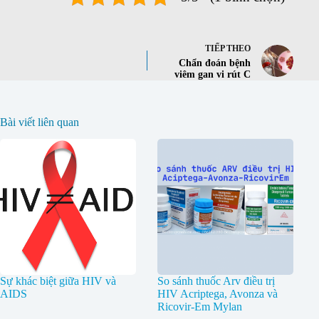
TIẾP THEO
Chẩn đoán bệnh
viêm gan vi rút C
Bài viết liên quan
Sự khác biệt giữa HIV và
So sánh thuốc Arv điều trị
AIDS
HIV Acriptega, Avonza và
Ricovir-Em Mylan