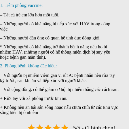
1. Tiêm phòng vaccine:
– Tất cả trẻ em lớn hơn một tuổi.
– Những người có khả năng bị tiếp xúc với HAV trong công
việc.
– Những người đàn ông có quan hệ tình dục đồng giới.
* Những người có khả năng trở thành bệnh nặng nếu họ bị
nhiễm HAV. (những người có hệ thống miễn dịch bị suy yếu
hoặc bệnh gan mãn tính).
2. Phòng bệnh không đặc hiệu:
– Với người bị nhiễm viêm gan vi rút A: bệnh nhân nên rửa tay
kỹ trước, sau khi ăn và tiếp xúc với người khác.
– Với cộng đồng: có thể giảm cơ hội bị nhiễm bằng các cách sau:
+ Rửa tay với xà phòng trước khi ăn.
+ Không nên ăn hải sản sống hoặc nấu chưa chín từ các khu vực
sông biển bị ô nhiễm
5/5 - (1 bình chọn)