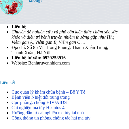
không?
Liên hệ
Chuyên đề nghiên cứu và phổ cập kiến thức chăm sóc sức
khỏe và điều trị bệnh truyền nhiễm thường gặp như Hiv,
Viêm gan A, Viêm gan B, Viêm gan C ...
Địa chỉ: Số 85 Vũ Trọng Phụng, Thanh Xuân Trung,
Thanh Xuân, Hà Nội
Liên hệ tư vấn: 0929253916
Website: Benhtruyennhiem.com
Liên kết
Cục quản lý khám chữa bệnh – Bộ Y Tế
Bệnh viện Nhiệt đới trung ương
Cục phòng, chống HIV/AIDS
Cai nghiện ma túy Heantos 4
Hướng dẫn tự cai nghiện ma túy tại nhà
Cổng thông tin phòng chống tác hại ma túy