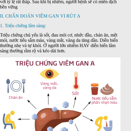
với tỷ lệ rất thấp. Sau khi bị nhiễm, người bệnh sẽ có miễn dịch
bền vững
II. CHẨN ĐOÁN VIÊM GAN VI RÚT A
1. Triệu chứng lâm sàng:
Triệu chứng chủ yếu là sốt, đau mỏi cơ, nhức đầu, chán ăn, mệt
mỏi, nước tiểu sẫm màu, vàng mắt, vàng da tăng dần. Diễn biến
thường nhẹ và tự khỏi. Ở người lớn nhiễm HAV diễn biến lâm
sàng thường rầm rộ và kéo dài hơn.