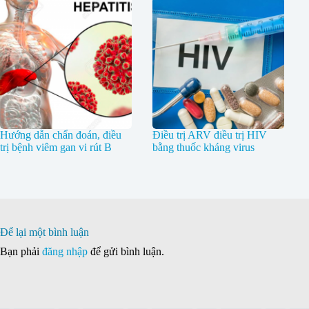
Hướng dẫn chẩn đoán, điều
Điều trị ARV điều trị HIV
trị bệnh viêm gan vi rút B
bằng thuốc kháng virus
Để lại một bình luận
Bạn phải
đăng nhập
để gửi bình luận.