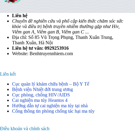
Liên hệ
Chuyên đề nghiên cứu và phổ cập kiến thức chăm sóc sức
khỏe và điều trị bệnh truyền nhiễm thường gặp như Hiv,
Viêm gan A, Viêm gan B, Viêm gan C ...
Địa chỉ: Số 85 Vũ Trọng Phụng, Thanh Xuân Trung,
Thanh Xuân, Hà Nội
Liên hệ tư vấn: 0929253916
Website: Benhtruyennhiem.com
Liên kết
Cục quản lý khám chữa bệnh – Bộ Y Tế
Bệnh viện Nhiệt đới trung ương
Cục phòng, chống HIV/AIDS
Cai nghiện ma túy Heantos 4
Hướng dẫn tự cai nghiện ma túy tại nhà
Cổng thông tin phòng chống tác hại ma túy
Điều khoản và chính sách