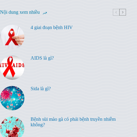
Nội dung xem nhiều
4 giai đoạn bệnh HIV
AIDS là gì?
Sida là gì?
Bệnh sùi mào gà có phải bệnh truyền nhiễm
không?