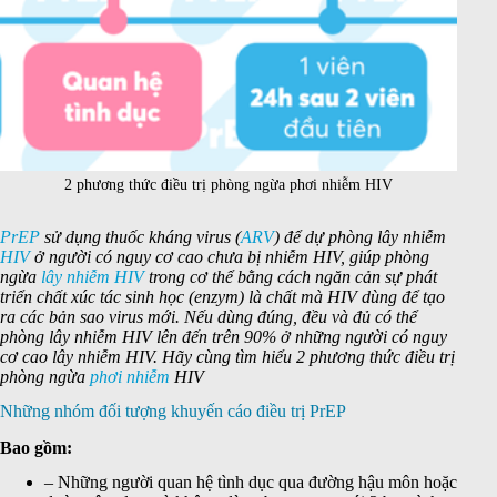
2 phương thức điều trị phòng ngừa phơi nhiễm HIV
PrEP
sử dụng thuốc kháng virus (
ARV
) để dự phòng lây nhiễm
HIV
ở người có nguy cơ cao chưa bị nhiễm HIV, giúp phòng
ngừa
lây nhiễm HIV
trong cơ thể bằng cách ngăn cản sự phát
triển chất xúc tác sinh học (enzym) là chất mà HIV dùng để tạo
ra các bản sao virus mới. Nếu dùng đúng, đều và đủ có thể
phòng lây nhiễm HIV lên đến trên 90% ở những người có nguy
cơ cao lây nhiễm HIV. Hãy cùng tìm hiểu 2 phương thức điều trị
phòng ngừa
phơi nhiễm
HIV
Những nhóm đối tượng khuyến cáo điều trị PrEP
Bao gồm:
– Những người quan hệ tình dục qua đường hậu môn hoặc